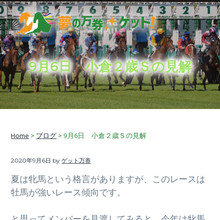
S
S
S
k
k
k
i
i
i
穴
夢の万券ゲット！
p
p
p
馬
券
t
t
t
予
想
9月6日 小倉２歳Ｓの見解
に
o
o
o
加
え
p
m
f
て、
競
r
a
o
馬
ラ
i
i
o
イ
フ
情
m
n
t
報
も
Home
>
ブログ
> 9月6日 小倉２歳Ｓの見解
a
c
e
お
届
r
o
r
け
し
2020年9月6日
by
ゲット万券
y
n
ま
す
n
t
夏は牝馬という格言がありますが、このレースは
a
e
牡馬が強いレース傾向です。
v
n
i
t
と思ってメンバーを見渡してみると、今年は牝馬