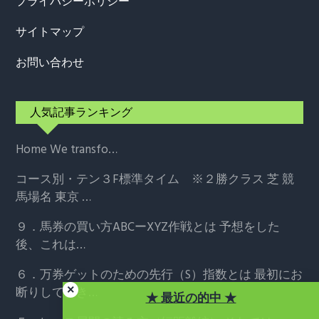
プライバシーポリシー
サイトマップ
お問い合わせ
人気記事ランキング
Home
We transfo…
コース別・テン３F標準タイム ※２勝クラス
芝 競
馬場名 東京 …
９．馬券の買い方ABCーXYZ作戦とは
予想をした
後、これは…
６．万券ゲットのための先行（S）指数とは
最初にお
断りしておき…
★ 最近の的中 ★