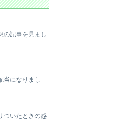
想の記事を見まし
配当になりまし
りついたときの感