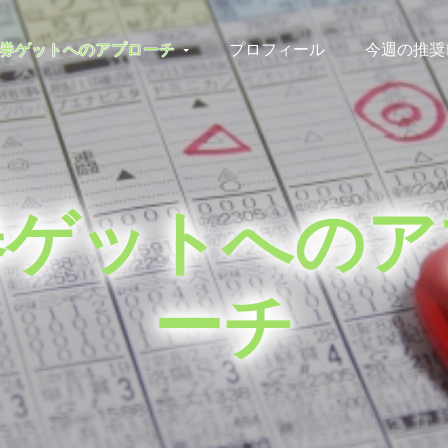
券ゲットへのアプローチ
プロフィール
今週の推奨
券ゲットへのア
ーチ