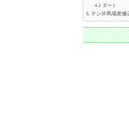
ダート
テン3F馬場差修正