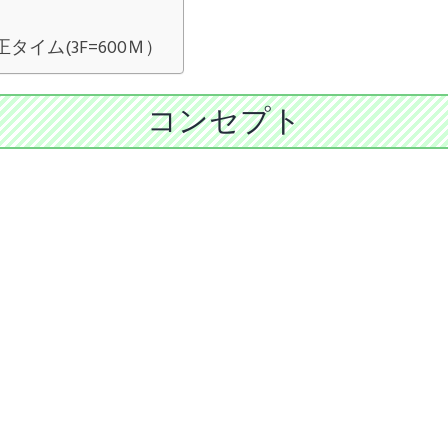
タイム(3F=600Ｍ）
コンセプト