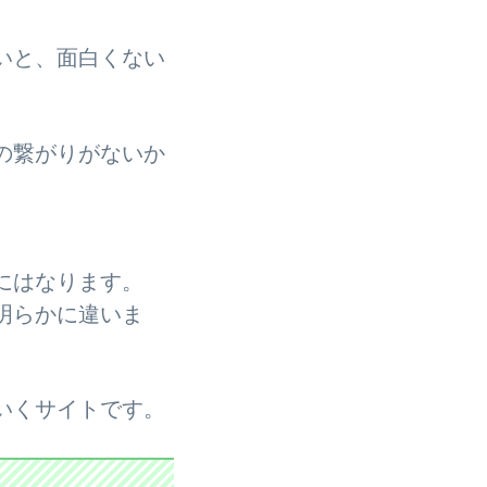
いと、面白くない
の繋がりがないか
にはなります。
明らかに違いま
いくサイトです。