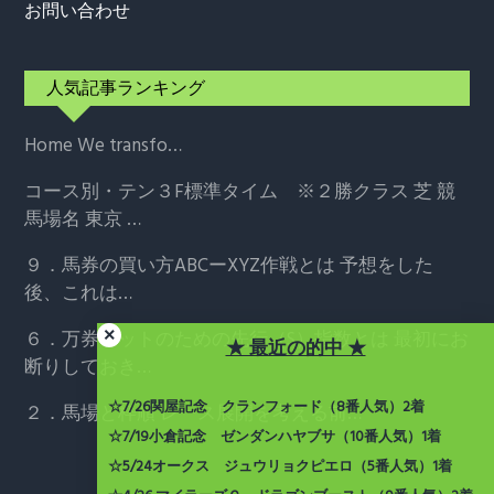
お問い合わせ
人気記事ランキング
Home
We transfo…
コース別・テン３F標準タイム ※２勝クラス
芝 競
馬場名 東京 …
９．馬券の買い方ABCーXYZ作戦とは
予想をした
後、これは…
６．万券ゲットのための先行（S）指数とは
最初にお
★ 最近の的中 ★
断りしておき…
☆7/26関屋記念 クランフォード（8番人気）2着
２．馬場と枠順
レース展開を考える前…
☆7/19小倉記念 ゼンダンハヤブサ（10番人気）1着
☆5/24オークス ジュウリョクピエロ（5番人気）1着