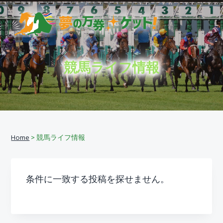
S
S
S
k
k
k
i
i
i
穴
夢の万券ゲット！
p
p
p
馬
券
t
t
t
予
想
競馬ライフ情報
に
o
o
o
加
え
p
m
f
て、
競
r
a
o
馬
ラ
i
i
o
イ
フ
情
m
n
t
報
も
Home
> 競馬ライフ情報
a
c
e
お
届
r
o
r
け
し
y
n
ま
す
条件に一致する投稿を探せません。
n
t
a
e
v
n
i
t