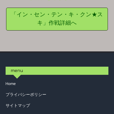
「イン・セン・テン・キ・クン★ス
キ」作戦詳細へ
Footer
menu
Home
プライバシーポリシー
サイトマップ