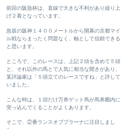
前回の阪急杯は、直線で大きな不利があり繰り上
げ２着となっています。
急坂の阪神１４００メートルから開幕の京都マイ
ル戦ならまったく問題なく、軸として信頼できる
と思います。
ところで、このレースは、上記２頭を含めて５頭
と、それ以外の馬とで人気に相当な開きがあり、
某評論家は「５頭立てのレースですね」と評して
いました。
こんな時は、１頭だけ万券ゲット馬が馬券圏内に
突っ込んでくることがよくあります。
そこで、②番ランスオブプラーナに注目しまし