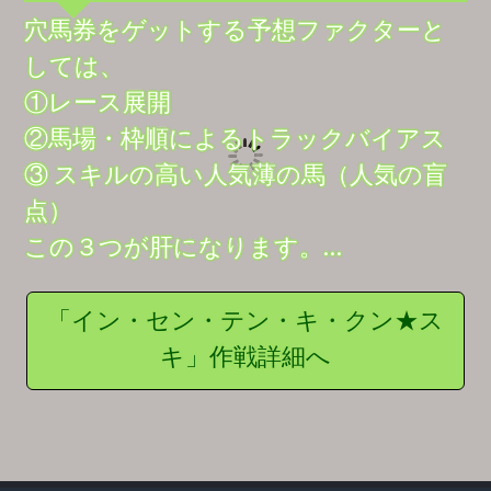
穴馬券をゲットする予想ファクターと
しては、
①レース展開
②馬場・枠順によるトラックバイアス
③ スキルの高い人気薄の馬（人気の盲
点）
この３つが肝になります。…
「イン・セン・テン・キ・クン★ス
キ」作戦詳細へ