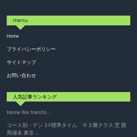
Footer
menu
Home
プライバシーポリシー
サイトマップ
お問い合わせ
人気記事ランキング
Home
We transfo…
コース別・テン３F標準タイム ※２勝クラス
芝 競
馬場名 東京 …