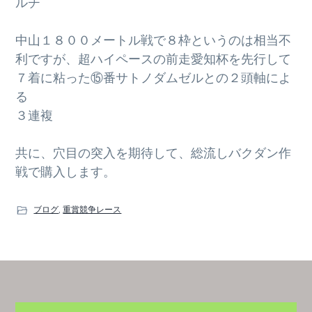
ルチ
中山１８００メートル戦で８枠というのは相当不
利ですが、超ハイペースの前走愛知杯を先行して
７着に粘った⑮番サトノダムゼルとの２頭軸によ
る
３連複
共に、穴目の突入を期待して、総流しバクダン作
戦で購入します。
ブログ
,
重賞競争レース