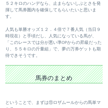
５２キロのハンデなら、止まらないしぶとさを発
揮して馬券圏内を確保してもらいたいと思いま
す。
人気も単勝オッズ１２．４倍で７番人気（当日９
時現在）と手頃だし、人気になっている馬が、
「このレースでは分が悪い準OPからの昇級だった
り、５５キロの斤量組」で、夢の万券ゲットも期
待できそうです。
馬券のまとめ
ということで、まずは⑪ロザムールからの馬単マ