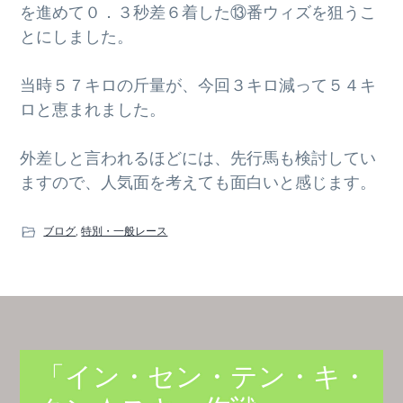
を進めて０．３秒差６着した⑬番ウィズを狙うこ
とにしました。
当時５７キロの斤量が、今回３キロ減って５４キ
ロと恵まれました。
外差しと言われるほどには、先行馬も検討してい
ますので、人気面を考えても面白いと感じます。
ブログ
,
特別・一般レース
「イン・セン・テン・キ・