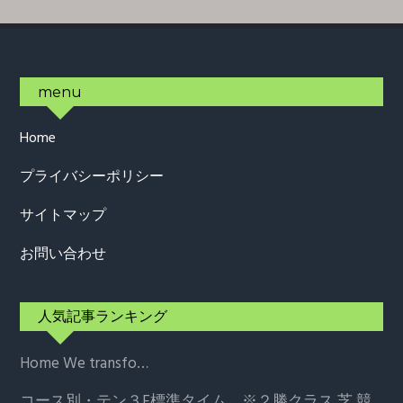
Footer
menu
Home
プライバシーポリシー
サイトマップ
お問い合わせ
人気記事ランキング
Home
We transfo…
コース別・テン３F標準タイム ※２勝クラス
芝 競