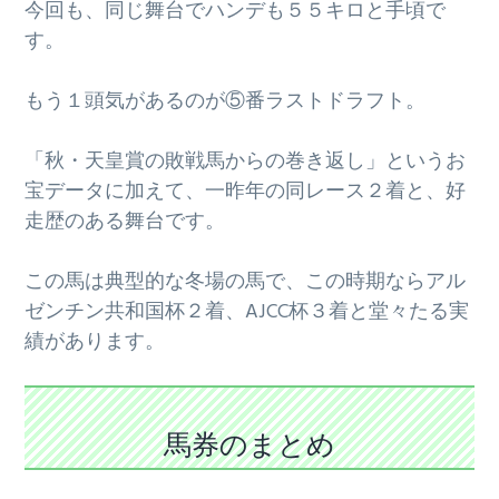
今回も、同じ舞台でハンデも５５キロと手頃で
す。
もう１頭気があるのが⑤番ラストドラフト。
「秋・天皇賞の敗戦馬からの巻き返し」というお
宝データに加えて、一昨年の同レース２着と、好
走歴のある舞台です。
この馬は典型的な冬場の馬で、この時期ならアル
ゼンチン共和国杯２着、AJCC杯３着と堂々たる実
績があります。
馬券のまとめ