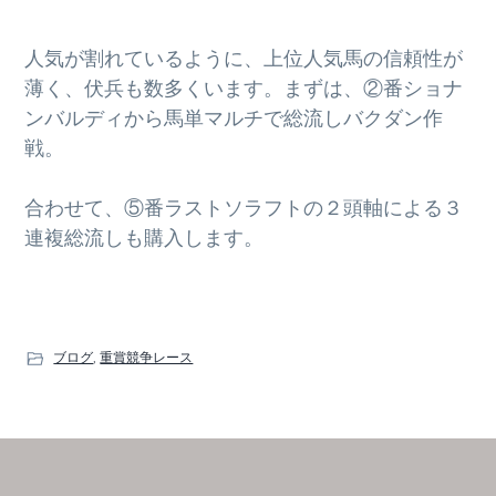
人気が割れているように、上位人気馬の信頼性が
薄く、伏兵も数多くいます。まずは、②番ショナ
ンバルディから馬単マルチで総流しバクダン作
戦。
合わせて、⑤番ラストソラフトの２頭軸による３
連複総流しも購入します。
ブログ
,
重賞競争レース