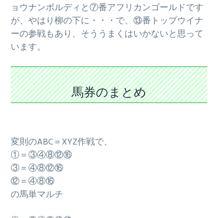
ョウナンボルディと⑦番アフリカンゴールドです
が、やはり柳の下に・・・で、⑬番トップウイナ
ーの参戦もあり、そううまくはいかないと思って
います。
馬券のまとめ
変則のABC＝XYZ作戦で、
①＝③④⑧⑫⑯
③＝④⑧⑫⑯
⑫＝④⑧⑯
の馬単マルチ