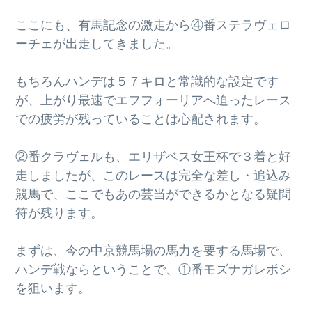
ここにも、有馬記念の激走から④番ステラヴェロ
ーチェが出走してきました。
もちろんハンデは５７キロと常識的な設定です
が、上がり最速でエフフォーリアへ迫ったレース
での疲労が残っていることは心配されます。
②番クラヴェルも、エリザベス女王杯で３着と好
走しましたが、このレースは完全な差し・追込み
競馬で、ここでもあの芸当ができるかとなる疑問
符が残ります。
まずは、今の中京競馬場の馬力を要する馬場で、
ハンデ戦ならということで、①番モズナガレボシ
を狙います。