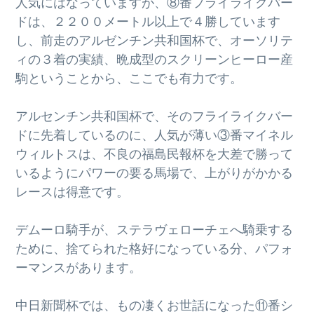
人気にはなっていますが、⑧番フライライクバー
ドは、２２００メートル以上で４勝しています
し、前走のアルゼンチン共和国杯で、オーソリテ
ィの３着の実績、晩成型のスクリーンヒーロー産
駒ということから、ここでも有力です。
アルセンチン共和国杯で、そのフライライクバー
ドに先着しているのに、人気が薄い③番マイネル
ウィルトスは、不良の福島民報杯を大差で勝って
いるようにパワーの要る馬場で、上がりがかかる
レースは得意です。
デムーロ騎手が、ステラヴェローチェへ騎乗する
ために、捨てられた格好になっている分、パフォ
ーマンスがあります。
中日新聞杯では、もの凄くお世話になった⑪番シ