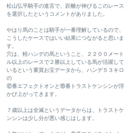
松山弘平騎手の進言で、距離が伸びるこのレース
を選択したというコメントがありました。
やはり馬のことは騎手が一番理解しているので、
こうしたケースではいい結果につながると思いま
す。
穴は、軽ハンデの馬ということ、２２００メート
ル以上のレースで２勝以上している馬が活躍して
いるという重賞お宝データから、ハンデ５３キロ
の
⑫番エフェクトオンと⑯番トラストケンシンが浮
かび上がってきます。
７歳以上は全滅というデータからは、トラストケ
ンシンは少し分が悪い感じはします。