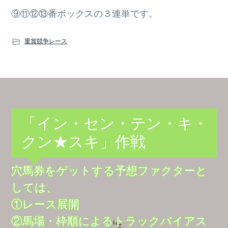
⑨⑪⑫⑬番ボックスの３連単です。
重賞競争レース
「イン・セン・テン・キ・
クン★スキ」作戦
穴馬券をゲットする予想ファクターと
しては、
①レース展開
②馬場・枠順によるトラックバイアス