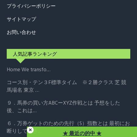
プライバシーポリシー
サイトマップ
お問い合わせ
人気記事ランキング
Home
We transfo…
コース別・テン３F標準タイム ※２勝クラス
芝 競
馬場名 東京 …
９．馬券の買い方ABCーXYZ作戦とは
予想をした
後、これは…
６．万券ゲットのための先行（S）指数とは
最初にお
断りしておき…
★ 最近の的中 ★