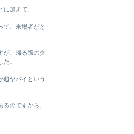
とに加えて、
って、来場者がと
すが、帰る際のタ
した。
が超ヤバイという
あるのですから、