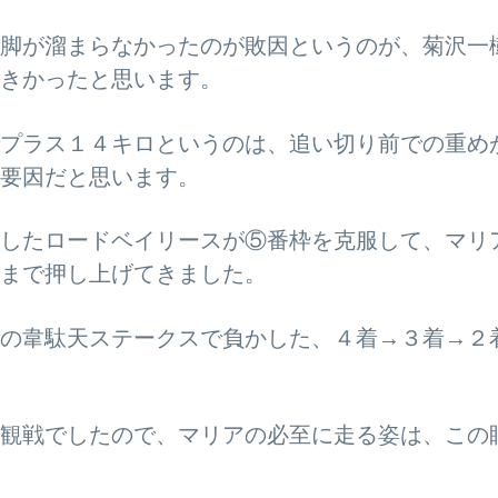
脚が溜まらなかったのが敗因というのが、菊沢一
きかったと思います。
プラス１４キロというのは、追い切り前での重め
要因だと思います。
したロードベイリースが⑤番枠を克服して、マリ
まで押し上げてきました。
の韋駄天ステークスで負かした、４着→３着→２
観戦でしたので、マリアの必至に走る姿は、この