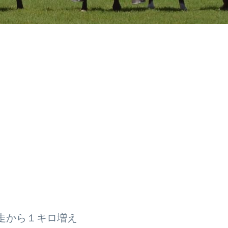
走から１キロ増え