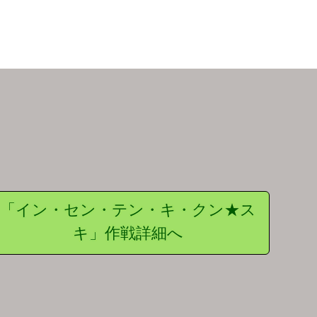
「イン・セン・テン・キ・クン★ス
キ」作戦詳細へ