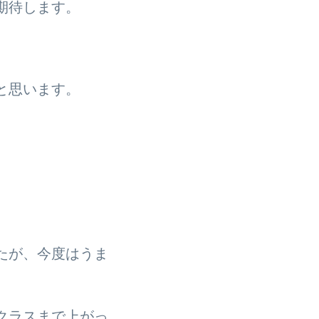
期待します。
と思います。
たが、今度はうま
クラスまで上がっ