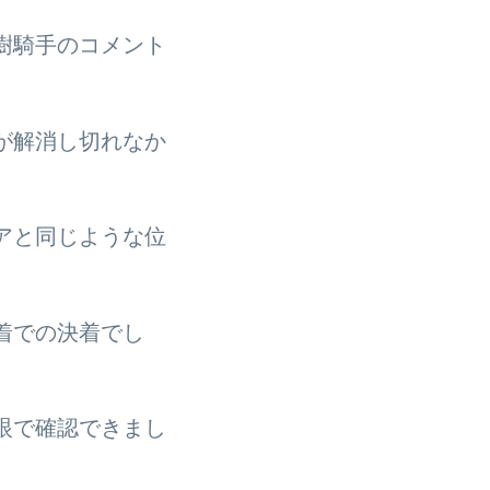
樹騎手のコメント
が解消し切れなか
アと同じような位
着での決着でし
眼で確認できまし