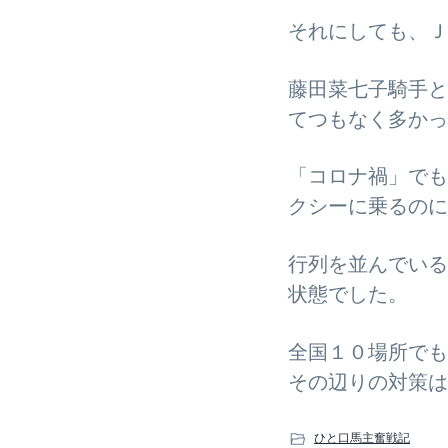
それにしても、Ｊ
藤田菜七子騎手と
てつもなく多かっ
「コロナ禍」でも
クシーに乗るのに
行列を並んでいる
状態でした。
全国１０場所でも
その辺りの対策は
ひと口馬主奮戦記