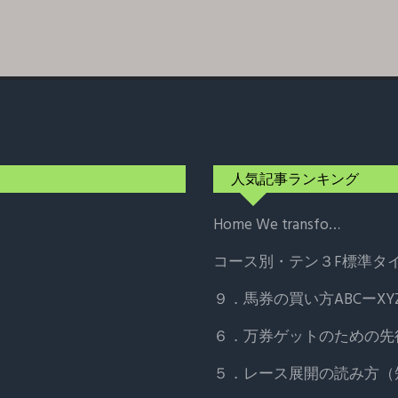
人気記事ランキング
Home
We transfo…
コース別・テン３F標準タ
９．馬券の買い方ABCーXY
６．万券ゲットのための先
５．レース展開の読み方（