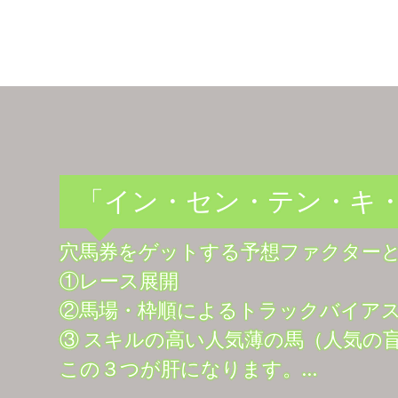
「イン・セン・テン・キ
穴馬券をゲットする予想ファクター
①レース展開
②馬場・枠順によるトラックバイア
③ スキルの高い人気薄の馬（人気の
この３つが肝になります。…