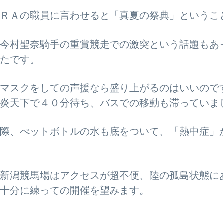
ＲＡの職員に言わせると「真夏の祭典」というこ
今村聖奈騎手の重賞競走での激突という話題もあ
たです。
マスクをしての声援なら盛り上がるのはいいので
炎天下で４０分待ち、バスでの移動も滞っていま
際、ぺットボトルの水も底をついて、「熱中症」
新潟競馬場はアクセスが超不便、陸の孤島状態に
十分に練っての開催を望みます。