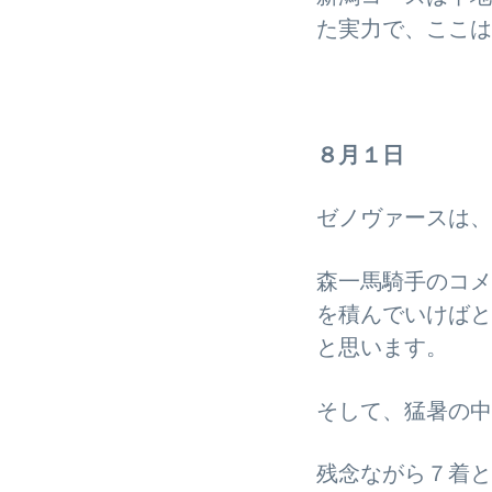
た実力で、ここは
８月１日
ゼノヴァースは、
森一馬騎手のコメ
を積んでいけばと
と思います。
そして、猛暑の中
残念ながら７着と