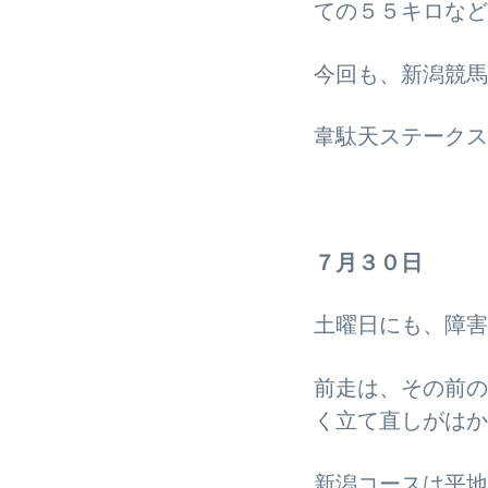
ての５５キロなど
今回も、新潟競馬
韋駄天ステークス
７月３０日
土曜日にも、障害
前走は、その前の
く立て直しがはか
新潟コースは平地