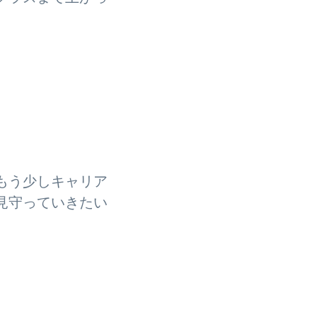
。
もう少しキャリア
見守っていきたい
。