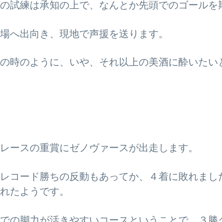
の試練は承知の上で、なんとか先頭でのゴールを
場へ出向き、現地で声援を送ります。
の時のように、いや、それ以上の美酒に酔いたい
レースの重賞にゼノヴァースが出走します。
レコード勝ちの反動もあってか、４着に敗れまし
れたようです。
での脚力が活きやすいコースということで、３勝