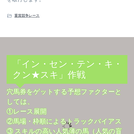
重賞競争レース
「イン・セン・テン・キ・
クン★スキ」作戦
穴馬券をゲットする予想ファクターと
しては、
①レース展開
②馬場・枠順によるトラックバイアス
③ スキルの高い人気薄の馬（人気の盲