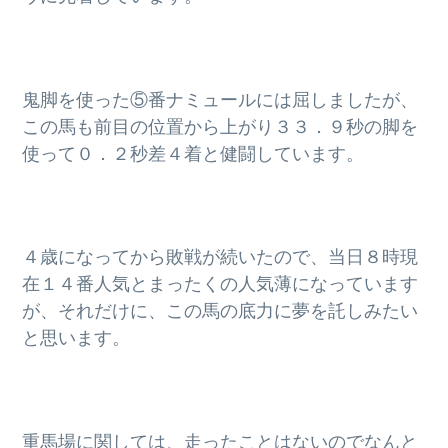
鬼脚を使った⑤番ナミュールには屈しましたが、
この馬も前目の位置から上がり３３．９秒の脚を
使って０．２秒差４着と健闘しています。
４歳になってから敗戦が続いたので、当日８時現
在１４番人気とまったくの人気薄になっています
が、それだけに、この馬の底力に夢を託しみたい
と思います。
重馬場に関しては、走ったことはないのでなんと