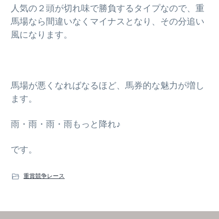
人気の２頭が切れ味で勝負するタイプなので、重
馬場なら間違いなくマイナスとなり、その分追い
風になります。
馬場が悪くなればなるほど、馬券的な魅力が増し
ます。
雨・雨・雨・雨もっと降れ♪
です。
重賞競争レース