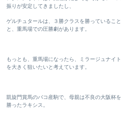
振りが安定してきましたし、
ゲルチュタールは、３勝クラスを勝っていること
と、重馬場での圧勝劇があります。
もっとも、重馬場になったら、ミラージュナイト
を大きく狙いたいと考えています。
凱旋門賞馬のバコ産駒で、母親は不良の大阪杯を
勝ったラキシス。