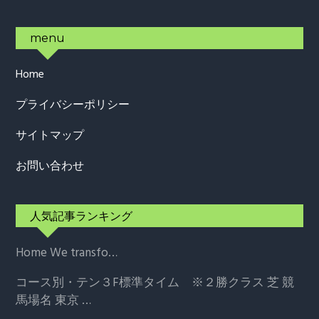
Footer
menu
Home
プライバシーポリシー
サイトマップ
お問い合わせ
人気記事ランキング
Home
We transfo…
コース別・テン３F標準タイム ※２勝クラス
芝 競
馬場名 東京 …