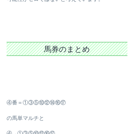
馬券のまとめ
④番＝①③⑤⑩⑫⑭⑯⑰
の馬単マルチと
④→①③⑤⑩⑫⑯⑰