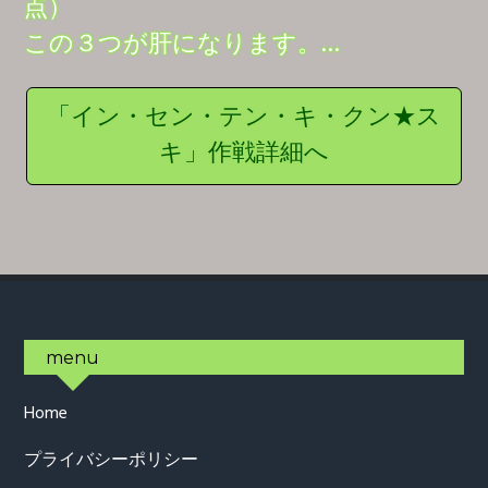
点）
この３つが肝になります。…
「イン・セン・テン・キ・クン★ス
キ」作戦詳細へ
Footer
menu
Home
プライバシーポリシー