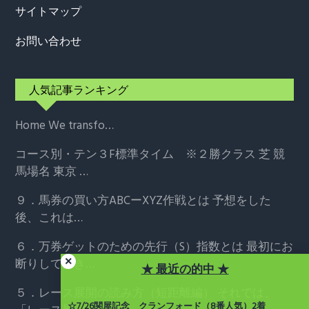
サイトマップ
お問い合わせ
人気記事ランキング
Home
We transfo…
コース別・テン３F標準タイム ※２勝クラス
芝 競
馬場名 東京 …
９．馬券の買い方ABCーXYZ作戦とは
予想をした
後、これは…
６．万券ゲットのための先行（S）指数とは
最初にお
断りしておき…
★ 最近の的中 ★
５．レース展開の読み方（短距離編）
それでは、
☆7/26関屋記念 クランフォード（8番人気）2着