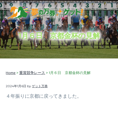
S
S
S
k
k
k
i
i
i
穴
夢の万券ゲット！
p
p
p
馬
券
t
t
t
予
想
1月６日 京都金杯の見解
に
o
o
o
加
え
p
m
f
て、
競
r
a
o
馬
ラ
i
i
o
イ
フ
情
m
n
t
報
も
Home
>
重賞競争レース
> 1月６日 京都金杯の見解
a
c
e
お
届
r
o
r
け
し
2024年1月6日
by
ゲット万券
y
n
ま
す
n
t
４年振りに京都に戻ってきました。
a
e
v
n
i
t