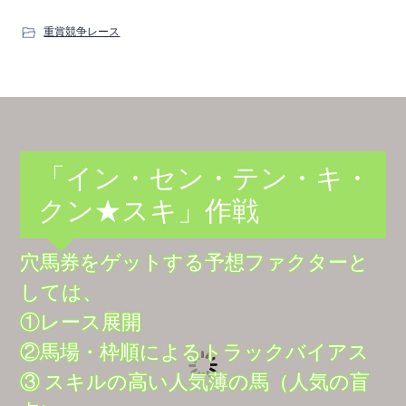
重賞競争レース
「イン・セン・テン・キ・
クン★スキ」作戦
穴馬券をゲットする予想ファクターと
しては、
①レース展開
②馬場・枠順によるトラックバイアス
③ スキルの高い人気薄の馬（人気の盲